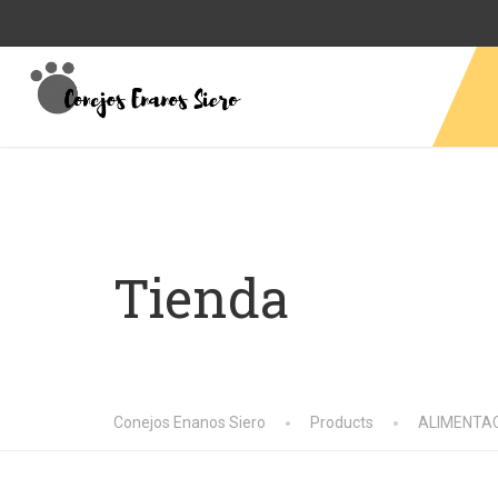
Tienda
Conejos Enanos Siero
Products
ALIMENTA