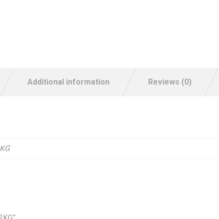
Additional information
Reviews (0)
6KG
 2KG”