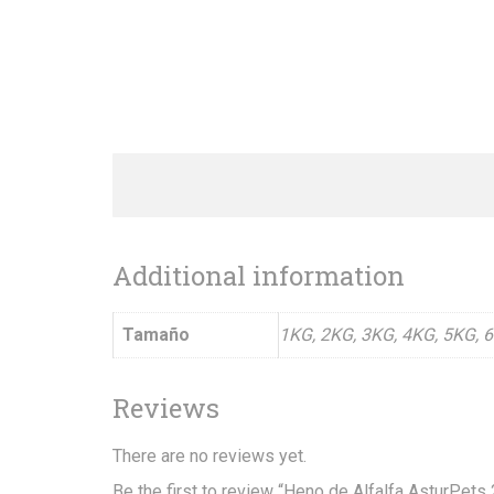
Additional information
Tamaño
1KG, 2KG, 3KG, 4KG, 5KG, 
Reviews
There are no reviews yet.
Be the first to review “Heno de Alfalfa AsturPets