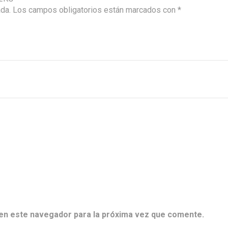
ada.
Los campos obligatorios están marcados con
*
en este navegador para la próxima vez que comente.