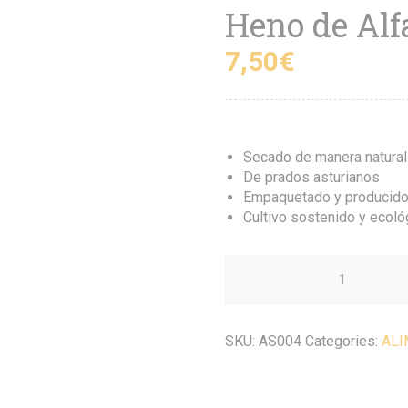
Heno de Alf
7,50
€
Secado de manera natural 
De prados asturianos
Empaquetado y producido
Cultivo sostenido y ecoló
SKU:
AS004
Categories:
ALI