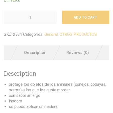
2 in stock
ADD TO CART
SKU:
2931
Categories:
General
,
OTROS PRODUCTOS
Description
Reviews (0)
Description
protege los objetos de los animales (conejos, cobayas,
perros) a los que les gusta morder
con sabor amargo
inodoro
se puede aplicar en madera